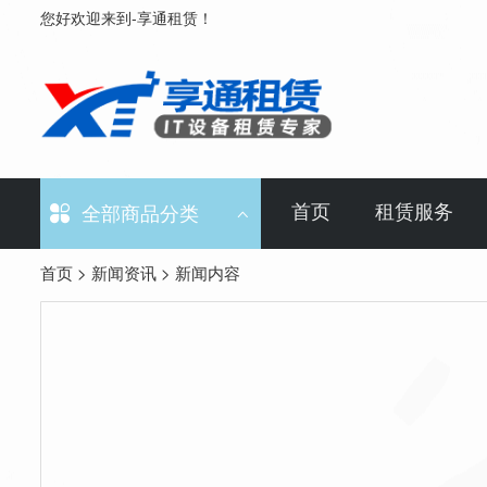
您好欢迎来到-享通租赁！
首页
租赁服务

全部商品分类

首页
>
新闻资讯
> 新闻内容