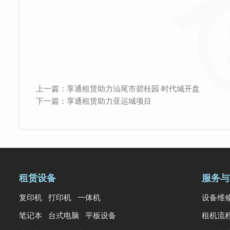
上一篇：
享通租赁助力汕尾市碧桂园·时代城开盘
下一篇：
享通租赁助力亚运城项目
租赁设备
服务与
复印机
打印机
一体机
设备维
笔记本
台式电脑
平板设备
租机流