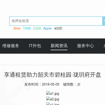
364e
T430
C226
Apple
403D
维修服务
IT外包
新闻资讯
服务中心
享通租赁助力韶关市碧桂园·珑玥府开盘
发布时间：2018-05-05 键阅数：
次