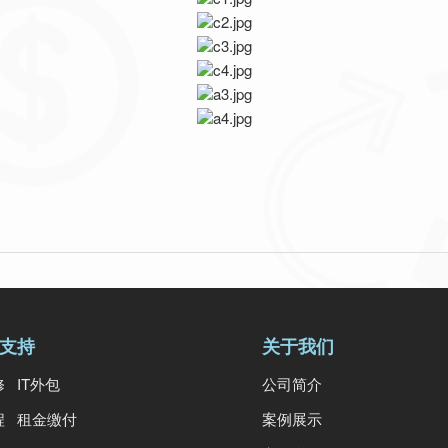
支持
关于我们
修
IT外包
公司简介
程
租金缴付
案例展示