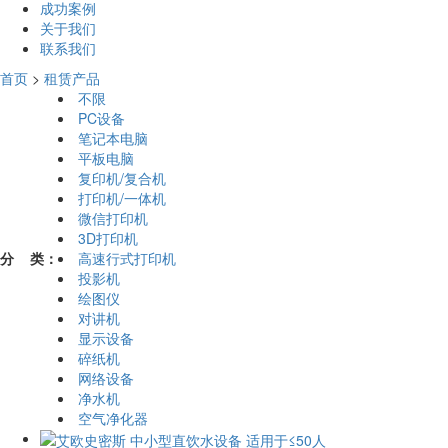
成功案例
关于我们
联系我们
首页
>
租赁产品
不限
PC设备
笔记本电脑
平板电脑
复印机/复合机
打印机/一体机
微信打印机
3D打印机
分 类：
高速行式打印机
投影机
绘图仪
对讲机
显示设备
碎纸机
网络设备
净水机
空气净化器