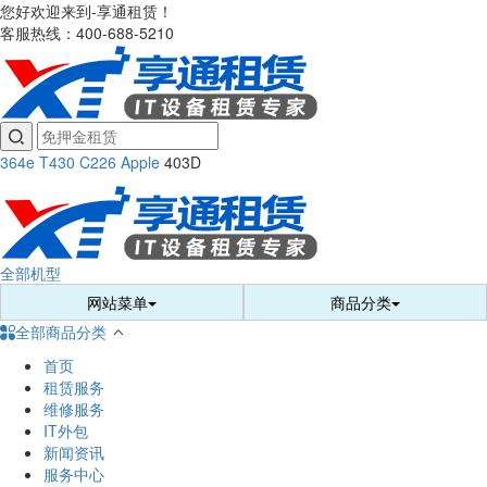
您好欢迎来到-享通租赁！
客服热线：400-688-5210

364e
T430
C226
Apple
403D
全部机型
网站菜单
商品分类
全部商品分类


首页
租赁服务
维修服务
IT外包
新闻资讯
服务中心