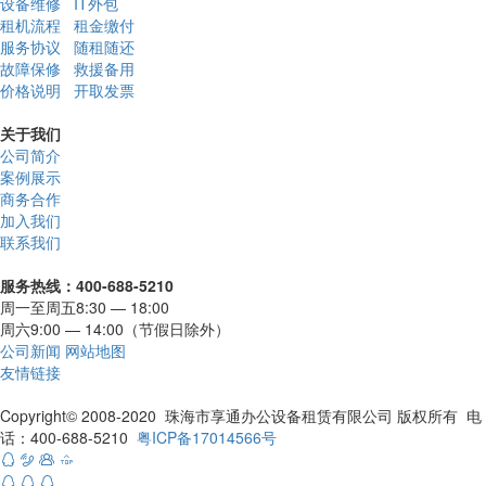
设备维修
IT外包
租机流程
租金缴付
服务协议
随租随还
故障保修
救援备用
价格说明
开取发票
关于我们
公司简介
案例展示
商务合作
加入我们
联系我们
服务热线：400-688-5210
周一至周五8:30 — 18:00
周六9:00 — 14:00（节假日除外）
公司新闻
网站地图
友情链接
Copyright© 2008-2020 珠海市享通办公设备租赁有限公司 版权所有 电
话：400-688-5210
粤ICP备17014566号






