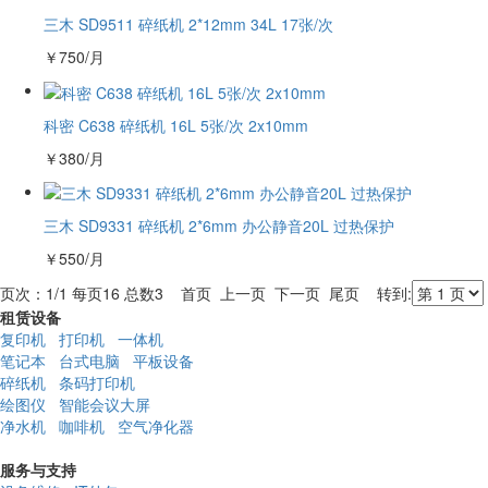
三木 SD9511 碎纸机 2*12mm 34L 17张/次
￥
750
/月
科密 C638 碎纸机 16L 5张/次 2x10mm
￥
380
/月
三木 SD9331 碎纸机 2*6mm 办公静音20L 过热保护
￥
550
/月
页次：1/1 每页16 总数3 首页 上一页 下一页 尾页 转到:
租赁设备
复印机
打印机
一体机
笔记本
台式电脑
平板设备
碎纸机
条码打印机
绘图仪
智能会议大屏
净水机
咖啡机
空气净化器
服务与支持