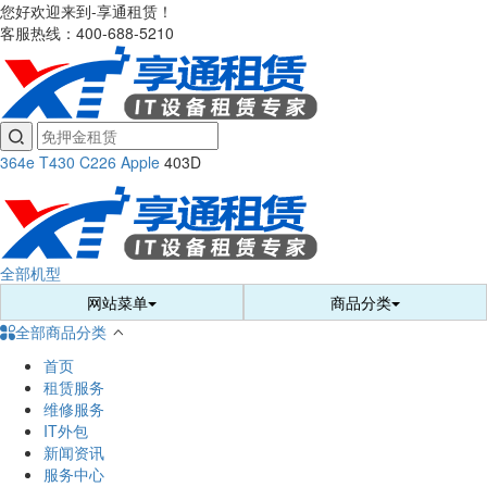
您好欢迎来到-享通租赁！
客服热线：400-688-5210

364e
T430
C226
Apple
403D
全部机型
网站菜单
商品分类
全部商品分类


首页
租赁服务
维修服务
IT外包
新闻资讯
服务中心